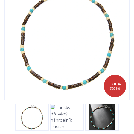
- 20 %
399 Kč