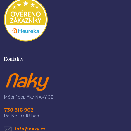
Kontakty
Módní doplňky NAKY.CZ
730 816 902
Po-Ne, 10-18 hod.
info@naky.cz