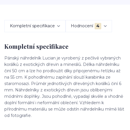
Kompletní specifikace
Hodnocení
4
Kompletní specifikace
Pánský náhrdelník Lucian je vyrobený z pečlivě vybraných
korálků z exotických dřevin a minerálů. Délka náhrdelníku
činí 50 cm a lze ho prodloužit díky připojenému řetízku až
na 55 cm. K pohodlnému zapínání slouží karabinka ze
staromosazi. Průměr jednotlivých dřevěných korálků činí 6
mm. Náhrdelníky z exotických dřevin jsou oblíbenými
módními doplňky. Jsou pohodlné, vypadají skvěle a vhodně
doplní formální i neformální oblečení. Vzhledem k
přírodnímu materiálu se může odstín náhrdelníku mírně lišit
od fotografie.