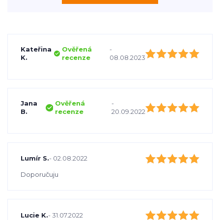
Kateřina
Ověřená
-
K.
recenze
08.08.2023
Jana
Ověřená
-
B.
recenze
20.09.2022
Lumír S.
- 02.08.2022
Doporučuju
Lucie K.
- 31.07.2022