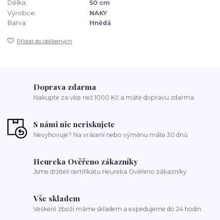
Délka:
50 cm
Výrobce:
NAKY
Barva:
Hnědá
Přidat do oblíbených
Doprava zdarma
Nakupte za více než 1000 Kč a máte dopravu zdarma
S námi nic neriskujete
Nevyhovuje? Na vrácení nebo výměnu máte 30 dnů
Heureka Ověřeno zákazníky
Jsme držiteli certifikátu Heureka Ověřeno zákazníky
Vše skladem
Veškeré zboží máme skladem a expedujeme do 24 hodin