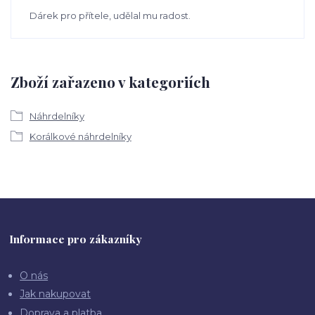
Dárek pro přítele, udělal mu radost.
Zboží zařazeno v kategoriích
Náhrdelníky
Korálkové náhrdelníky
Informace pro zákazníky
O nás
Jak nakupovat
Doprava a platba