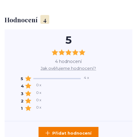
Hodnocení
4
5
4 hodnocení
Jak ověřujeme hodnocení?
4 x
5
0 x
4
0 x
3
0 x
2
0 x
1
Přidat hodnocení