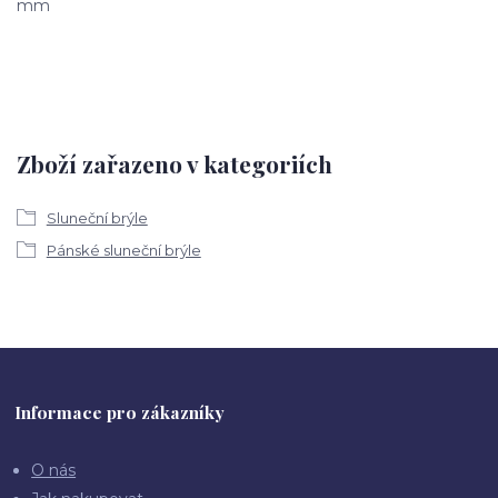
mm
Zboží zařazeno v kategoriích
Sluneční brýle
Pánské sluneční brýle
Informace pro zákazníky
O nás