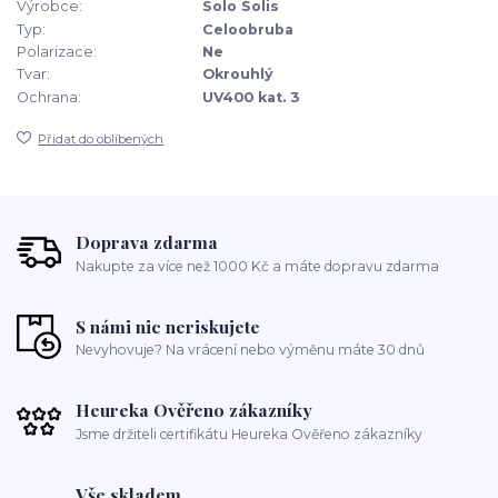
Výrobce:
Solo Solis
Typ:
Celoobruba
Polarizace:
Ne
Tvar:
Okrouhlý
Ochrana:
UV400 kat. 3
Přidat do oblíbených
Doprava zdarma
Nakupte za více než 1000 Kč a máte dopravu zdarma
S námi nic neriskujete
Nevyhovuje? Na vrácení nebo výměnu máte 30 dnů
Heureka Ověřeno zákazníky
Jsme držiteli certifikátu Heureka Ověřeno zákazníky
Vše skladem