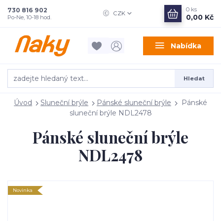
0
ks
730 816 902
CZK
0,00 Kč
Po-Ne, 10-18 hod.
Nabídka
Hledat
Úvod
Sluneční brýle
Pánské sluneční brýle
Pánské
sluneční brýle NDL2478
Pánské sluneční brýle
NDL2478
Novinka