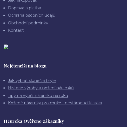
Jak nakupovat
Doprava a platba
Ochrana osobních údajů
Obchodní podmínky
Kontakt
Nejčtenější na blogu
Jak vybrat sluneční brýle
Historie výroby a nošení náramků
Tipy na výběr náramku na ruku
Kožené náramky pro muže - nestárnoucí klasika
Heureka Ověřeno zákazníky