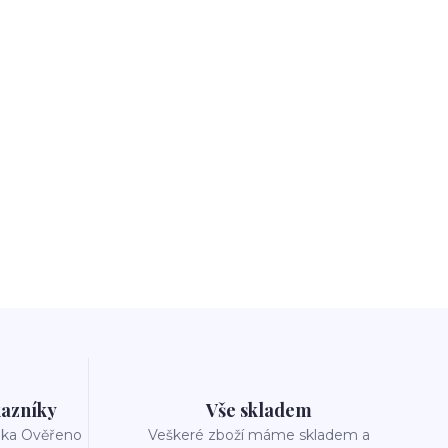
azníky
Vše skladem
reka Ověřeno
Veškeré zboží máme skladem a