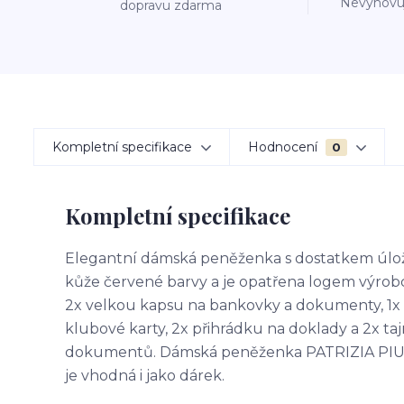
Nevyhovuj
dopravu zdarma
Kompletní specifikace
Hodnocení
0
Kompletní specifikace
Elegantní dámská peněženka s dostatkem úlož
kůže červené barvy a je opatřena logem výrob
2x velkou kapsu na bankovky a dokumenty, 1x k
klubové karty, 2x přihrádku na doklady a 2x ta
dokumentů. Dámská peněženka PATRIZIA PIU CB
je vhodná i jako dárek.