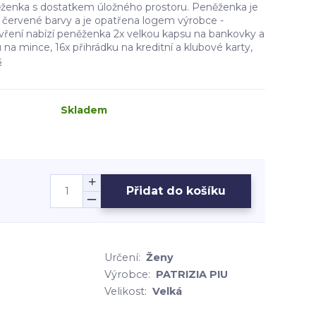
ženka s dostatkem úložného prostoru. Peněženka je
 červené barvy a je opatřena logem výrobce -
ření nabízí peněženka 2x velkou kapsu na bankovky a
na mince, 16x přihrádku na kreditní a klubové karty,
s
Skladem
Přidat do košíku
Určení:
Ženy
Výrobce:
PATRIZIA PIU
Velikost:
Velká