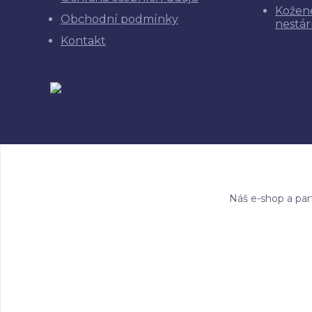
Kožen
Obchodní podmínky
nestár
Kontakt
Náš e-shop a par
Copyright