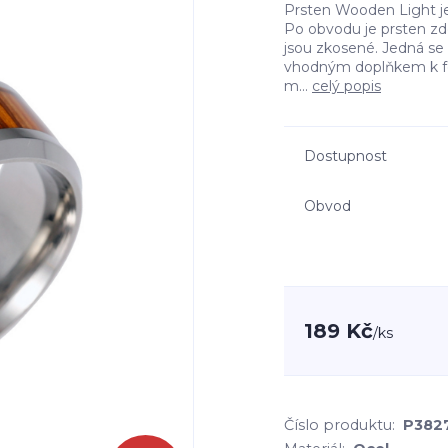
Prsten Wooden Light je 
Po obvodu je prsten zd
jsou zkosené. Jedná se 
vhodným doplňkem k for
m...
celý popis
Dostupnost
Obvod
189 Kč
/
ks
Číslo produktu:
P382