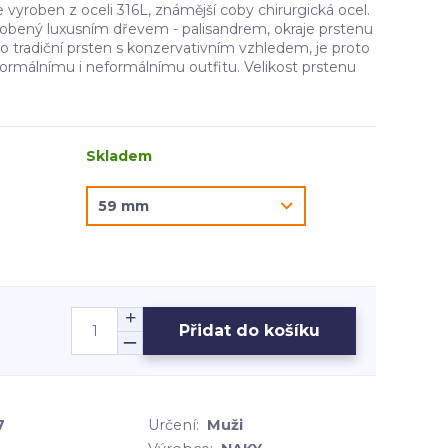
vyroben z oceli 316L, známější coby chirurgická ocel.
obený luxusním dřevem - palisandrem, okraje prstenu
o tradiční prsten s konzervativním vzhledem, je proto
málnímu i neformálnímu outfitu. Velikost prstenu
Skladem
Přidat do košíku
7
Určení:
Muži