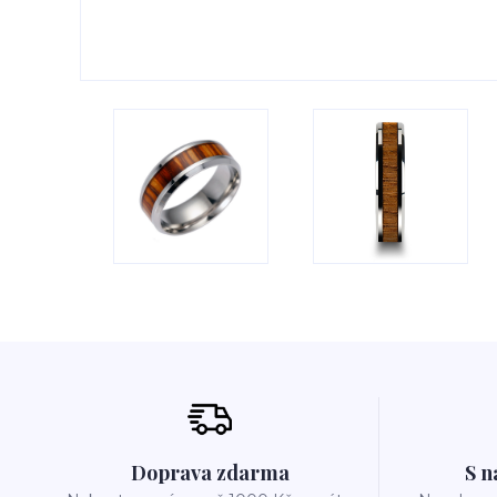
Doprava zdarma
S n