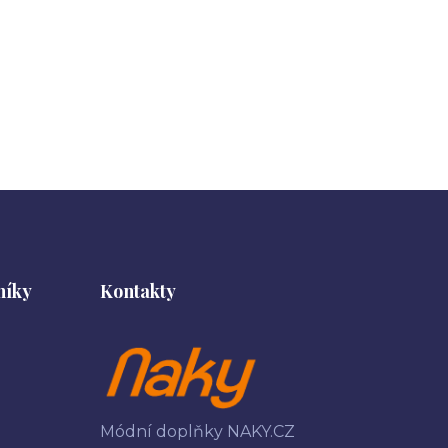
níky
Kontakty
Módní doplňky NAKY.CZ