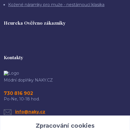
Kožené náramky pro muže - nestárnoucí klasika
Heureka Ověřeno zákazníky
Kontakty
Módní doplňky NAKY.CZ
730 816 902
Po-Ne, 10-18 hod.
info@naky.cz
Zpracování cookies