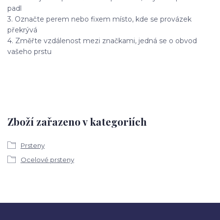
padl
3. Označte perem nebo fixem místo, kde se provázek
překrývá
4. Změřte vzdálenost mezi značkami, jedná se o obvod
vašeho prstu
Zboží zařazeno v kategoriích
Prsteny
Ocelové prsteny