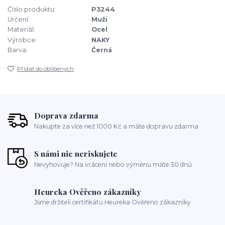
Číslo produktu:
P3244
Určení:
Muži
Materiál:
Ocel
Výrobce:
NAKY
Barva:
Černá
Přidat do oblíbených
Doprava zdarma
Nakupte za více než 1000 Kč a máte dopravu zdarma
S námi nic neriskujete
Nevyhovuje? Na vrácení nebo výměnu máte 30 dnů
Heureka Ověřeno zákazníky
Jsme držiteli certifikátu Heureka Ověřeno zákazníky