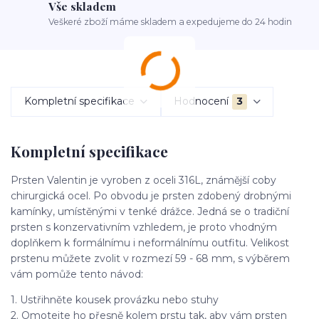
Vše skladem
Veškeré zboží máme skladem a expedujeme do 24 hodin
Kompletní specifikace
Hodnocení
3
Kompletní specifikace
Prsten Valentin je vyroben z oceli 316L, známější coby
chirurgická ocel. Po obvodu je prsten zdobený drobnými
kamínky, umístěnými v tenké drážce. Jedná se o tradiční
prsten s konzervativním vzhledem, je proto vhodným
doplňkem k formálnímu i neformálnímu outfitu. Velikost
prstenu můžete zvolit v rozmezí 59 - 68 mm, s výběrem
vám pomůže tento návod:
1. Ustřihněte kousek provázku nebo stuhy
2. Omotejte ho přesně kolem prstu tak, aby vám prsten