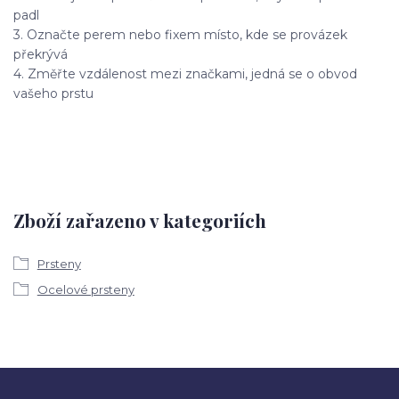
padl
3. Označte perem nebo fixem místo, kde se provázek
překrývá
4. Změřte vzdálenost mezi značkami, jedná se o obvod
vašeho prstu
Zboží zařazeno v kategoriích
Prsteny
Ocelové prsteny