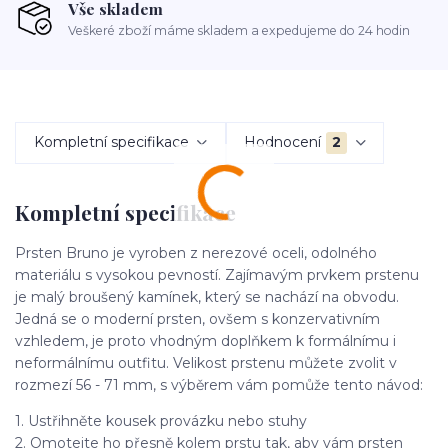
Vše skladem
Veškeré zboží máme skladem a expedujeme do 24 hodin
Kompletní specifikace
Hodnocení
2
Kompletní specifikace
Prsten Bruno je vyroben z nerezové oceli, odolného
materiálu s vysokou pevností. Zajímavým prvkem prstenu
je malý broušený kamínek, který se nachází na obvodu.
Jedná se o moderní prsten, ovšem s konzervativním
vzhledem, je proto vhodným doplňkem k formálnímu i
neformálnímu outfitu. Velikost prstenu můžete zvolit v
rozmezí 56 - 71 mm, s výběrem vám pomůže tento návod:
1. Ustřihněte kousek provázku nebo stuhy
2. Omotejte ho přesně kolem prstu tak, aby vám prsten