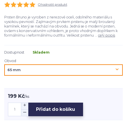
Ohodnotit produkt
Prsten Bruno je vyroben z nerezové oceli, odolného materiálu s
vysokou pevností. Zajímavým prvkem prstenu je malý broušený
kamínek, který se nachází na obvodu. Jedná se o moderní prsten,
ovšem s konzervativním vzhledem, je proto vhodným doplňkem k
formálnímu i neformálnímu outfitu. Velikost prstenu ...
celý popis
Dostupnost
Skladem
Obvod
199 Kč
/
ks
Přidat do košíku