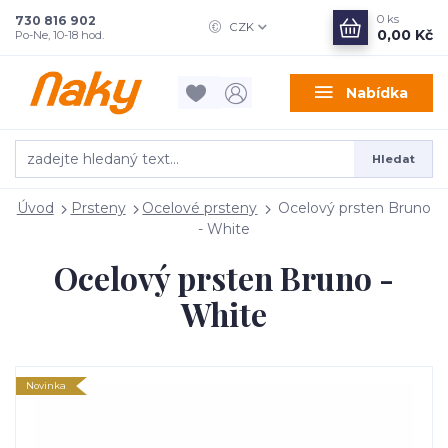
0
ks
730 816 902
CZK
0,00 Kč
Po-Ne, 10-18 hod.
Nabídka
Hledat
Úvod
Prsteny
Ocelové prsteny
Ocelový prsten Bruno
- White
Ocelový prsten Bruno -
White
Novinka