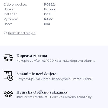
Číslo produktu:
P0622
Určení:
Unisex
Materiál:
Ocel
Výrobce:
NAKY
Barva:
Bílá
Přidat do oblíbených
Doprava zdarma
Nakupte za více než 1000 Kč a máte dopravu zdarma
S námi nic neriskujete
Nevyhovuje? Na vrácení nebo výměnu máte 30 dnů
Heureka Ověřeno zákazníky
Jsme držiteli certifikátu Heureka Ověřeno zákazníky