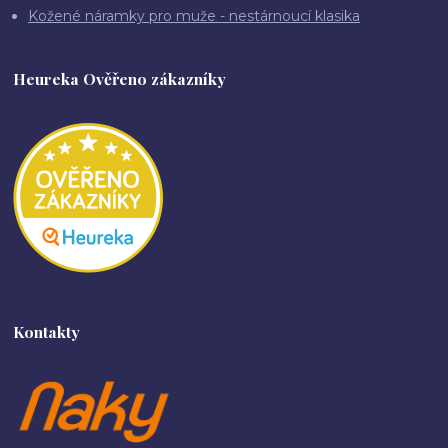
Kožené náramky pro muže - nestárnoucí klasika
Heureka Ověřeno zákazníky
Kontakty