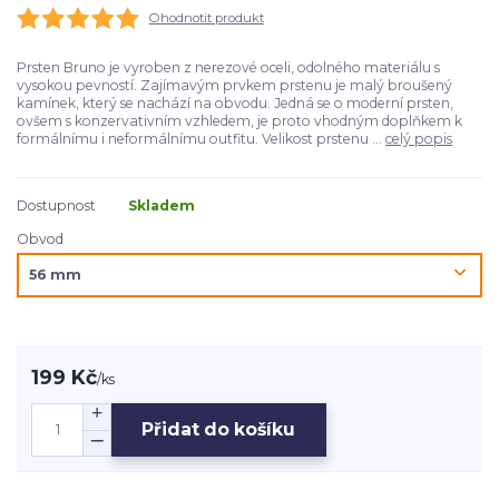
Ohodnotit produkt
Prsten Bruno je vyroben z nerezové oceli, odolného materiálu s
vysokou pevností. Zajímavým prvkem prstenu je malý broušený
kamínek, který se nachází na obvodu. Jedná se o moderní prsten,
ovšem s konzervativním vzhledem, je proto vhodným doplňkem k
formálnímu i neformálnímu outfitu. Velikost prstenu ...
celý popis
Dostupnost
Skladem
Obvod
199 Kč
/
ks
Přidat do košíku