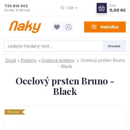
0
ks
730 816 902
CZK
0,00 Kč
Po-Ne, 10-18 hod.
Nabídka
Hledat
Úvod
Prsteny
Ocelové prsteny
Ocelový prsten Bruno
- Black
Ocelový prsten Bruno -
Black
Novinka