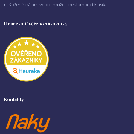
Kožené náramky pro muže - nestárnoucí klasika
Heureka Ověřeno zákazníky
Kontakty