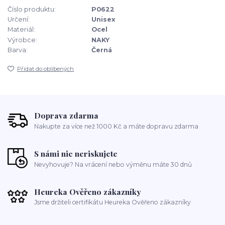
Číslo produktu:
P0622
Určení:
Unisex
Materiál:
Ocel
Výrobce:
NAKY
Barva:
Černá
Přidat do oblíbených
Doprava zdarma
Nakupte za více než 1000 Kč a máte dopravu zdarma
S námi nic neriskujete
Nevyhovuje? Na vrácení nebo výměnu máte 30 dnů
Heureka Ověřeno zákazníky
Jsme držiteli certifikátu Heureka Ověřeno zákazníky