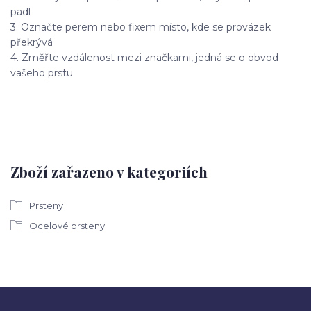
padl
3. Označte perem nebo fixem místo, kde se provázek
překrývá
4. Změřte vzdálenost mezi značkami, jedná se o obvod
vašeho prstu
Zboží zařazeno v kategoriích
Prsteny
Ocelové prsteny