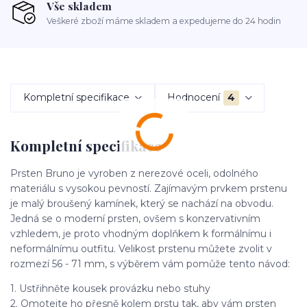
Vše skladem
Veškeré zboží máme skladem a expedujeme do 24 hodin
Kompletní specifikace
Hodnocení
4
Kompletní specifikace
Prsten Bruno je vyroben z nerezové oceli, odolného
materiálu s vysokou pevností. Zajímavým prvkem prstenu
je malý broušený kamínek, který se nachází na obvodu.
Jedná se o moderní prsten, ovšem s konzervativním
vzhledem, je proto vhodným doplňkem k formálnímu i
neformálnímu outfitu. Velikost prstenu můžete zvolit v
rozmezí 56 - 71 mm, s výběrem vám pomůže tento návod:
1. Ustřihněte kousek provázku nebo stuhy
2. Omotejte ho přesně kolem prstu tak, aby vám prsten