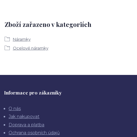
Zboží zařazeno v kategoriích
Náramky
Ocelové náramky
Informace pro zákazníky
O nás
Jak nakupovat
Doprava a platba
Ochrana osobních údajů