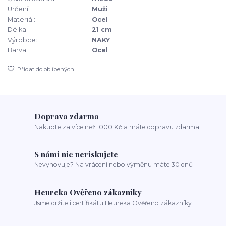
Určení:
Muži
Materiál:
Ocel
Délka:
21 cm
Výrobce:
NAKY
Barva:
Ocel
Přidat do oblíbených
Doprava zdarma
Nakupte za více než 1000 Kč a máte dopravu zdarma
S námi nic neriskujete
Nevyhovuje? Na vrácení nebo výměnu máte 30 dnů
Heureka Ověřeno zákazníky
Jsme držiteli certifikátu Heureka Ověřeno zákazníky