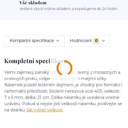
Vše skladem
Veškeré zboží máme skladem a expedujeme do 24 hodin
Kompletní specifikace
Hodnocení
0
Kompletní specifikace
Velmi zajímavý pánský náramek sestavený z mosazných a
ocelových prvků, vzájemně spojených malými očky.
Náramek působí ležérním dojmem, je vhodný pro formální i
neformální příležitosti. Složení: nerezová ocel 403, velikost:
7 x 5 mm, délka: 21 cm. Délka náramku je uvedena včetně
uzávěru. Pokud si nejste jistí velikostí náramku, podívejte se
na stránku
Jak vybrat velikost
.