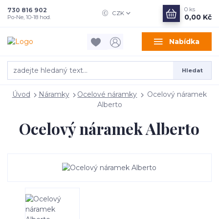
0
ks
730 816 902
CZK
0,00 Kč
Po-Ne, 10-18 hod.
Nabídka
Hledat
Úvod
Náramky
Ocelové náramky
Ocelový náramek
Alberto
Ocelový náramek Alberto