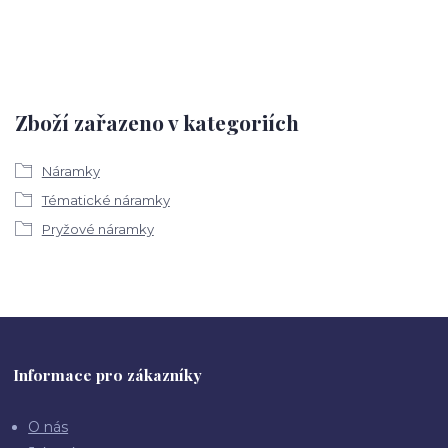
Zboží zařazeno v kategoriích
Náramky
Tématické náramky
Pryžové náramky
Informace pro zákazníky
O nás