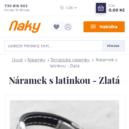
0
ks
730 816 902
CZK
0,00 Kč
Po-Ne, 10-18 hod.
Nabídka
Hledat
Úvod
Náramky
Tématické náramky
Náramek s
latinkou - Zlatá
Náramek s latinkou - Zlatá