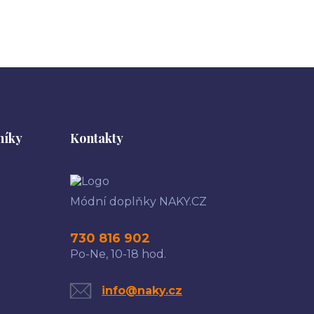
níky
Kontakty
Módní doplňky NAKY.CZ
730 816 902
Po-Ne, 10-18 hod.
info@naky.cz