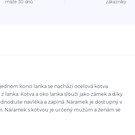
máte 30 dnů
zákazníky
jednom konci lanka se nachází ocelová kotva
z lanka. Kotva a oko lanka slouží jako zámek a díky
dnoduše navléká a zapíná. Náramek je dostupný v
cm. Náramek s kotvou je určený mužům a ženám se