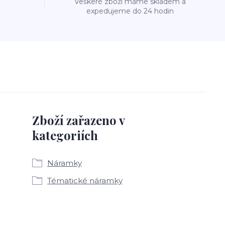
Veškeré zboží máme skladem a
expedujeme do 24 hodin
Zboží zařazeno v
kategoriích
Náramky
Tématické náramky