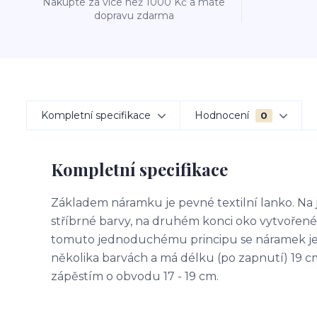
Nakupte za více než 1000 Kč a máte
dopravu zdarma
Kompletní specifikace
Hodnocení
0
Kompletní specifikace
Základem náramku je pevné textilní lanko. Na 
stříbrné barvy, na druhém konci oko vytvořené 
tomuto jednoduchému principu se náramek je
několika barvách a má délku (po zapnutí) 19 
zápěstím o obvodu 17 - 19 cm.