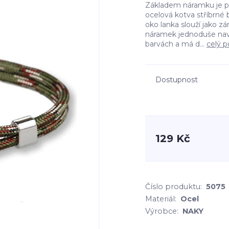
Základem náramku je pe
ocelová kotva stříbrné 
oko lanka slouží jako 
náramek jednoduše navl
barvách a má d...
celý p
Dostupnost
129 Kč
Číslo produktu:
5075
Materiál:
Ocel
Výrobce:
NAKY