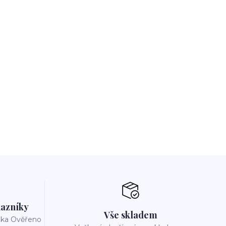
azníky
Vše skladem
reka Ověřeno