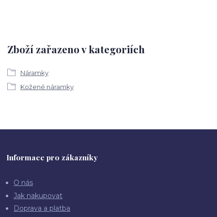
Zboží zařazeno v kategoriích
Náramky
Kožené náramky
Informace pro zákazníky
O nás
Jak nakupovat
Doprava a platba