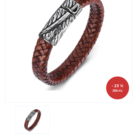
- 23 %
389 Kč