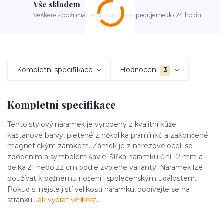
Vše skladem
Veškeré zboží máme skladem a expedujeme do 24 hodin
Kompletní specifikace
Hodnocení
3
Kompletní specifikace
Tento stylový náramek je vyrobený z kvalitní kůže
kaštanové barvy, pletené z několika pramínků a zakončené
magnetickým zámkem. Zámek je z nerezové oceli se
zdobením a symbolem šavle. Šířka náramku činí 12 mm a
délka 21 nebo 22 cm podle zvolené varianty. Náramek lze
používat k běžnému nošení i společenským událostem.
Pokud si nejste jistí velikostí náramku, podívejte se na
stránku
Jak vybrat velikost
.