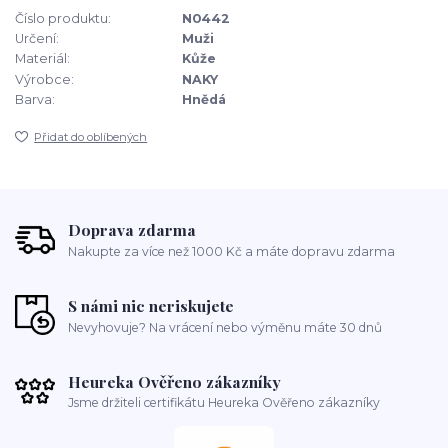
Číslo produktu:
N0442
Určení:
Muži
Materiál:
Kůže
Výrobce:
NAKY
Barva:
Hnědá
Přidat do oblíbených
Doprava zdarma
Nakupte za více než 1000 Kč a máte dopravu zdarma
S námi nic neriskujete
Nevyhovuje? Na vrácení nebo výměnu máte 30 dnů
Heureka Ověřeno zákazníky
Jsme držiteli certifikátu Heureka Ověřeno zákazníky