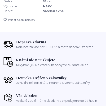
Délka:
18 cm
Výrobce:
NAKY
Barva:
Vícebarevná
Přidat do oblíbených
Doprava zdarma
Nakupte za více než 1000 Kč a máte dopravu zdarma
S námi nic neriskujete
Nevyhovuje? Na vrácení nebo výměnu máte 30 dnů
Heureka Ověřeno zákazníky
Jsme držiteli certifikátu Heureka Ověřeno zákazníky
Vše skladem
Veškeré zboží máme skladem a expedujeme do 24 hodin