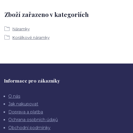
Zboží zařazeno v kategoriích
Náramky
Korálkové náramky
Informace pro zákazníky
O nás
Jak nakupovat
Doprava a platba
Ochrana osobních údajů
Obchodní podmínky