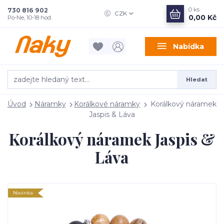
0
ks
730 816 902
CZK
0,00 Kč
Po-Ne, 10-18 hod.
Nabídka
Hledat
Úvod
Náramky
Korálkové náramky
Korálkový náramek
Jaspis & Láva
Korálkový náramek Jaspis &
Láva
Novinka