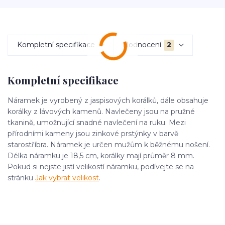
Kompletní specifikace
Hodnocení
2
Kompletní specifikace
Náramek je vyrobený z jaspisových korálků, dále obsahuje
korálky z lávových kamenů. Navlečeny jsou na pružné
tkanině, umožnující snadné navlečení na ruku. Mezi
přírodními kameny jsou zinkové prstýnky v barvě
starostříbra. Náramek je určen mužům k běžnému nošení.
Délka náramku je 18,5 cm, korálky mají průměr 8 mm.
Pokud si nejste jistí velikostí náramku, podívejte se na
stránku
Jak vybrat velikost
.