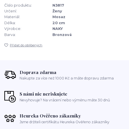
Číslo produktu:
N3817
Určení:
Ženy
Materiál:
Mosaz
Délka:
20 cm
Výrobce:
NAKY
Barva:
Bronzová
Přidat do oblíbených
Doprava zdarma
Nakupte za více než 1000 Kč a máte dopravu zdarma
S námi nic neriskujete
Nevyhovuje? Na vrácení nebo výměnu máte 30 dnů
Heureka Ověřeno zákazníky
Jsme držiteli certifikátu Heureka Ověřeno zákazníky