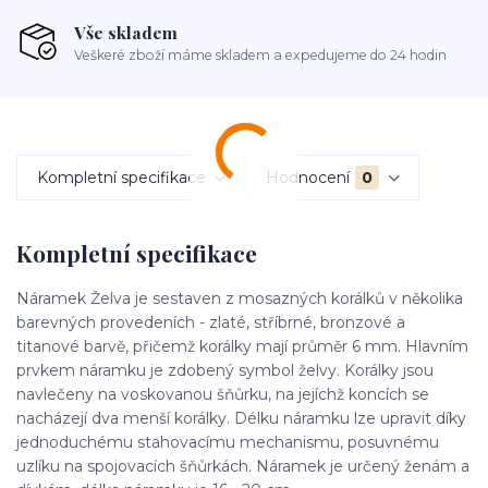
Vše skladem
Veškeré zboží máme skladem a expedujeme do 24 hodin
Kompletní specifikace
Hodnocení
0
Kompletní specifikace
Náramek Želva je sestaven z mosazných korálků v několika
barevných provedeních - zlaté, stříbrné, bronzové a
titanové barvě, přičemž korálky mají průměr 6 mm. Hlavním
prvkem náramku je zdobený symbol želvy. Korálky jsou
navlečeny na voskovanou šňůrku, na jejíchž koncích se
nacházejí dva menší korálky. Délku náramku lze upravit díky
jednoduchému stahovacímu mechanismu, posuvnému
uzlíku na spojovacích šňůrkách. Náramek je určený ženám a