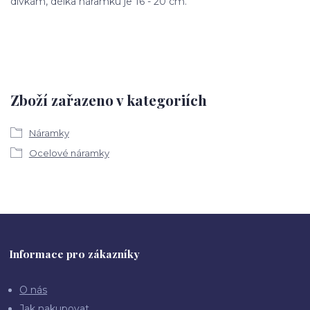
dívkám, délka náramku je 16 - 20 cm.
Zboží zařazeno v kategoriích
Náramky
Ocelové náramky
Informace pro zákazníky
O nás
Jak nakupovat