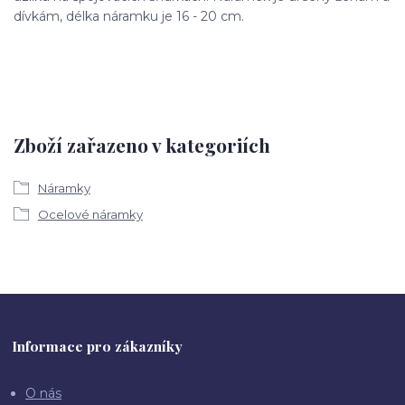
dívkám, délka náramku je 16 - 20 cm.
Zboží zařazeno v kategoriích
Náramky
Ocelové náramky
Informace pro zákazníky
O nás