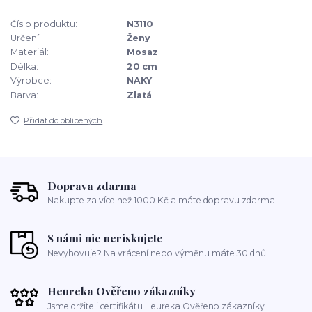
Číslo produktu:
N3110
Určení:
Ženy
Materiál:
Mosaz
Délka:
20 cm
Výrobce:
NAKY
Barva:
Zlatá
Přidat do oblíbených
Doprava zdarma
Nakupte za více než 1000 Kč a máte dopravu zdarma
S námi nic neriskujete
Nevyhovuje? Na vrácení nebo výměnu máte 30 dnů
Heureka Ověřeno zákazníky
Jsme držiteli certifikátu Heureka Ověřeno zákazníky