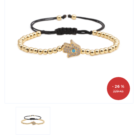
- 26 %
229 Kč