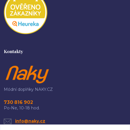
Kontakty
Módní doplňky NAKY.CZ
730 816 902
Po-Ne, 10-18 hod.
info@naky.cz