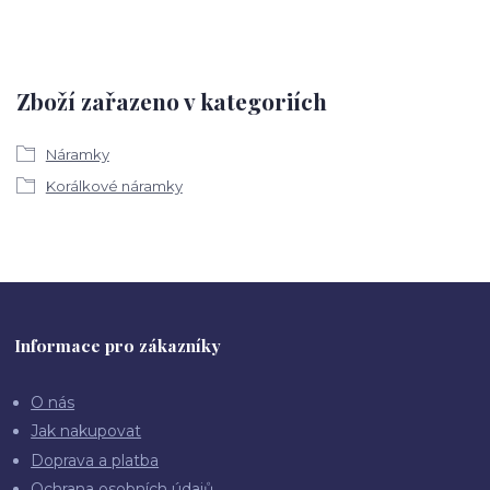
Zboží zařazeno v kategoriích
Náramky
Korálkové náramky
Informace pro zákazníky
O nás
Jak nakupovat
Doprava a platba
Ochrana osobních údajů