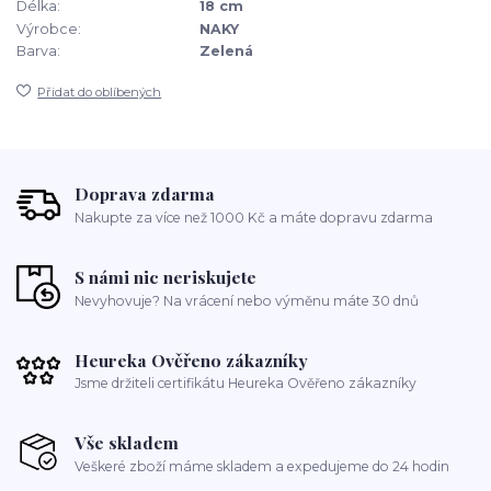
Délka:
18 cm
Výrobce:
NAKY
Barva:
Zelená
Přidat do oblíbených
Doprava zdarma
Nakupte za více než 1000 Kč a máte dopravu zdarma
S námi nic neriskujete
Nevyhovuje? Na vrácení nebo výměnu máte 30 dnů
Heureka Ověřeno zákazníky
Jsme držiteli certifikátu Heureka Ověřeno zákazníky
Vše skladem
Veškeré zboží máme skladem a expedujeme do 24 hodin