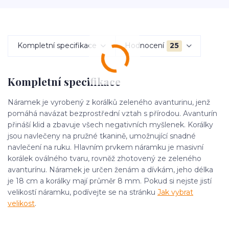
Kompletní specifikace
Hodnocení
25
Kompletní specifikace
Náramek je vyrobený z korálků zeleného avanturinu, jenž
pomáhá navázat bezprostřední vztah s přírodou. Avanturín
přináší klid a zbavuje všech negativních myšlenek. Korálky
jsou navlečeny na pružné tkanině, umožnující snadné
navlečení na ruku. Hlavním prvkem náramku je masivní
korálek oválného tvaru, rovněž zhotovený ze zeleného
avanturínu. Náramek je určen ženám a dívkám, jeho délka
je 18 cm a korálky mají průměr 8 mm. Pokud si nejste jistí
velikostí náramku, podívejte se na stránku
Jak vybrat
velikost
.