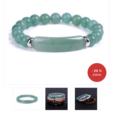
- 20 %
249 Kč