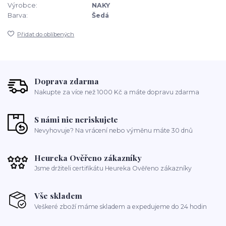
Výrobce:
NAKY
Barva:
Šedá
Přidat do oblíbených
Doprava zdarma
Nakupte za více než 1000 Kč a máte dopravu zdarma
S námi nic neriskujete
Nevyhovuje? Na vrácení nebo výměnu máte 30 dnů
Heureka Ověřeno zákazníky
Jsme držiteli certifikátu Heureka Ověřeno zákazníky
Vše skladem
Veškeré zboží máme skladem a expedujeme do 24 hodin