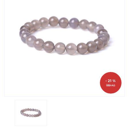
- 21 %
189 Kč