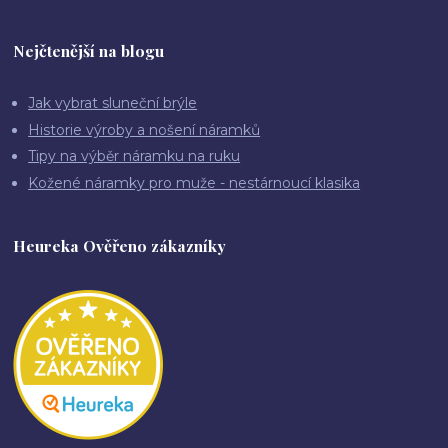
Nejčtenější na blogu
Jak vybrat sluneční brýle
Historie výroby a nošení náramků
Tipy na výběr náramku na ruku
Kožené náramky pro muže - nestárnoucí klasika
Heureka Ověřeno zákazníky