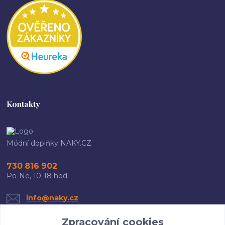
Kontakty
Módní doplňky NAKY.CZ
730 816 902
Po-Ne, 10-18 hod.
info@naky.cz
Zpracování cookies