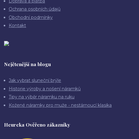
Doprava a platba
Ochrana osobních údajů
Obchodní podmínky
Kontakt
Nejčtenější na blogu
Jak vybrat sluneční brýle
Historie výroby a nošení náramků
Tipy na výběr náramku na ruku
Kožené náramky pro muže - nestárnoucí klasika
Heureka Ověřeno zákazníky