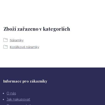
Zboží zařazeno v kategoriích
Náramky
Korálkové náramky
Informace pro zákazníky
O nás
Jak nakupovat