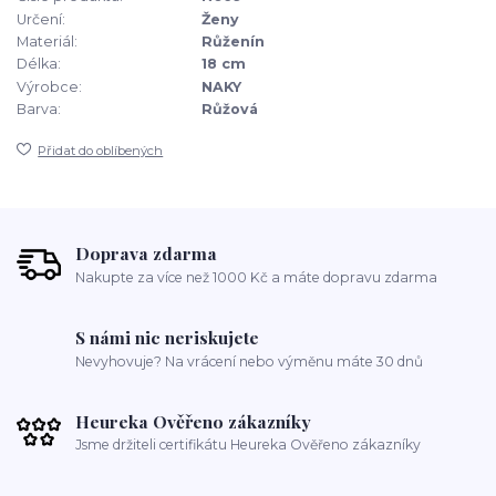
Určení:
Ženy
Materiál:
Růženín
Délka:
18 cm
Výrobce:
NAKY
Barva:
Růžová
Přidat do oblíbených
Doprava zdarma
Nakupte za více než 1000 Kč a máte dopravu zdarma
S námi nic neriskujete
Nevyhovuje? Na vrácení nebo výměnu máte 30 dnů
Heureka Ověřeno zákazníky
Jsme držiteli certifikátu Heureka Ověřeno zákazníky