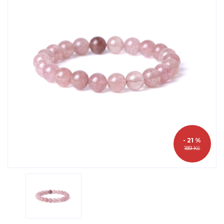
- 21 %
189 Kč