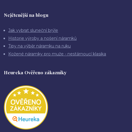
Nejčtenější na blogu
Jak vybrat sluneční brýle
Historie výroby a nošení náramků
Tipy na výběr náramku na ruku
Kožené náramky pro muže - nestárnoucí klasika
Heureka Ověřeno zákazníky