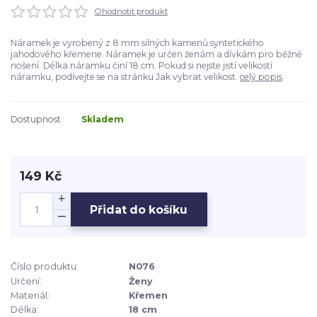
Ohodnotit produkt
Náramek je vyrobený z 8 mm silných kamenů syntetického
jahodového křemene. Náramek je určen ženám a dívkám pro běžné
nošení. Délka náramku činí 18 cm. Pokud si nejste jistí velikostí
náramku, podívejte se na stránku Jak vybrat velikost.
celý popis
Dostupnost
Skladem
149 Kč
Přidat do košíku
Číslo produktu:
N076
Určení:
Ženy
Materiál:
Křemen
Délka:
18 cm