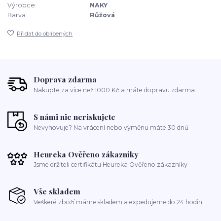
Výrobce:
NAKY
Barva:
Růžová
Přidat do oblíbených
Doprava zdarma
Nakupte za více než 1000 Kč a máte dopravu zdarma
S námi nic neriskujete
Nevyhovuje? Na vrácení nebo výměnu máte 30 dnů
Heureka Ověřeno zákazníky
Jsme držiteli certifikátu Heureka Ověřeno zákazníky
Vše skladem
Veškeré zboží máme skladem a expedujeme do 24 hodin