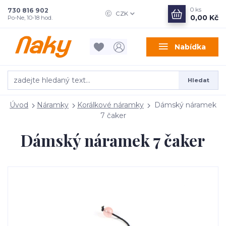
0
ks
730 816 902
CZK
0,00 Kč
Po-Ne, 10-18 hod.
Nabídka
Hledat
Úvod
Náramky
Korálkové náramky
Dámský náramek
7 čaker
Dámský náramek 7 čaker