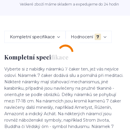
Veškeré zboží máme skladem a expedujeme do 24 hodin
Kompletní specifikace
Hodnocení
7
Kompletní specifikace
Vyberte si z nabídky náramků 7 čaker ten, jež vás nejvíce
osloví. Náramek 7 čaker dodává sílu a pomáhá při meditaci.
Některé náramky mají stahovací mechanismus, jiné
karabinku, případně jsou navlečeny na pružné tkanině -
orientujte se podle obrázků. Délky náramků se pohybují
mezi 17-18 cm. Na náramcích jsou kromě kamenů 7 čaker
navlečeny další minerály, například Ametyst, Růženín,
Amazonit a indický Achát. Na některých náramcí jsou
rovněž náboženské symboly, například Strom života,
Buddha či Védský óm - symbol hinduismu. Náramek 7