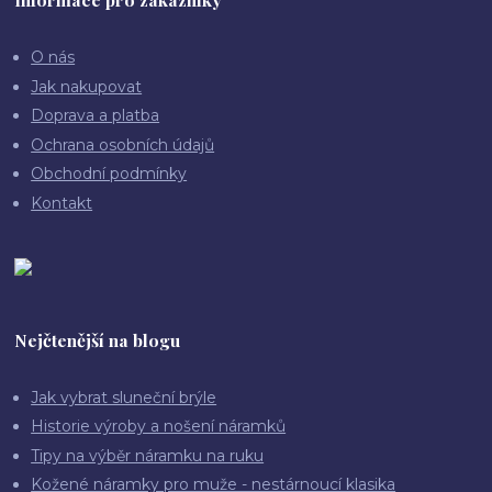
O nás
Jak nakupovat
Doprava a platba
Ochrana osobních údajů
Obchodní podmínky
Kontakt
Nejčtenější na blogu
Jak vybrat sluneční brýle
Historie výroby a nošení náramků
Tipy na výběr náramku na ruku
Kožené náramky pro muže - nestárnoucí klasika