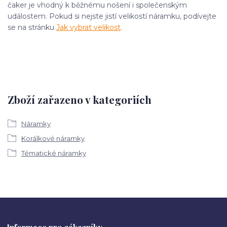
čaker je vhodný k běžnému nošení i společenským
událostem. Pokud si nejste jistí velikostí náramku, podívejte
se na stránku
Jak vybrat velikost
.
Zboží zařazeno v kategoriích
Náramky
Korálkové náramky
Tématické náramky
Informace pro zákazníky