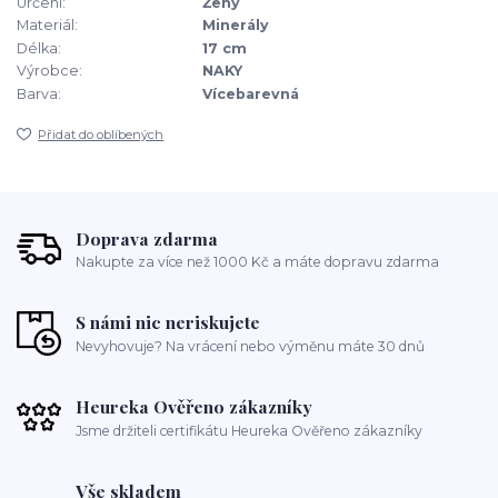
Určení:
Ženy
Materiál:
Minerály
Délka:
17 cm
Výrobce:
NAKY
Barva:
Vícebarevná
Přidat do oblíbených
Doprava zdarma
Nakupte za více než 1000 Kč a máte dopravu zdarma
S námi nic neriskujete
Nevyhovuje? Na vrácení nebo výměnu máte 30 dnů
Heureka Ověřeno zákazníky
Jsme držiteli certifikátu Heureka Ověřeno zákazníky
Vše skladem