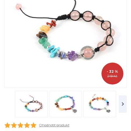
- 32 %
249 Kč
Ohodnotit produkt