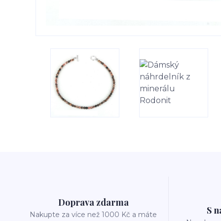
Doprava zdarma
S n
Nakupte za více než 1000 Kč a máte