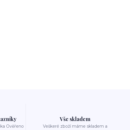
azníky
Vše skladem
reka Ověřeno
Veškeré zboží máme skladem a