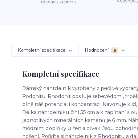
Nevyhovuj
dopravu zdarma
Kompletní specifikace
Hodnocení
3
Kompletní specifikace
Dámský náhrdelník vyrobený z pečlivě vybran
Rodonitu. Rhodonit posiluje sebevědomí, trpě
plně náš potenciál i koncentraci. Navozuje klid
Délka náhrdelníku činí 55 cm a k zapínaní slo
jednotlivých minerálních kamenů je 6 mm. Náh
módními doplňky u žen a dívek. Jsou pohodlné, 
nošení. Pořiďte si nahrdelník z Rhodonitu a dal