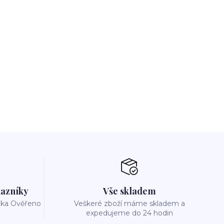
azníky
Vše skladem
reka Ověřeno
Veškeré zboží máme skladem a
expedujeme do 24 hodin