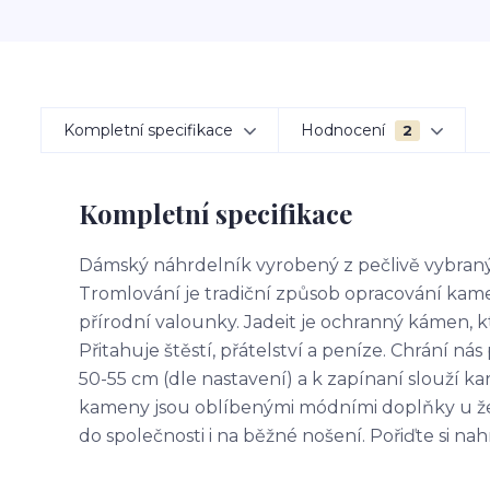
Kompletní specifikace
Hodnocení
2
Kompletní specifikace
Dámský náhrdelník vyrobený z pečlivě vybran
Tromlování je tradiční způsob opracování kame
přírodní valounky. Jadeit je ochranný kámen, k
Přitahuje štěstí, přátelství a peníze. Chrání n
50-55 cm (dle nastavení) a k zapínaní slouží ka
kameny jsou oblíbenými módními doplňky u žen
do společnosti i na běžné nošení. Pořiďte si nah