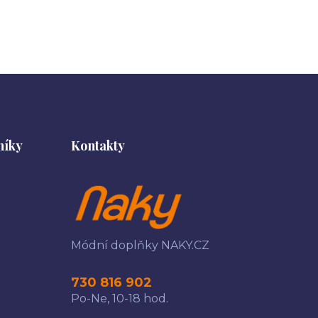
níky
Kontakty
Módní doplňky NAKY.CZ
730 816 902
Po-Ne, 10-18 hod.