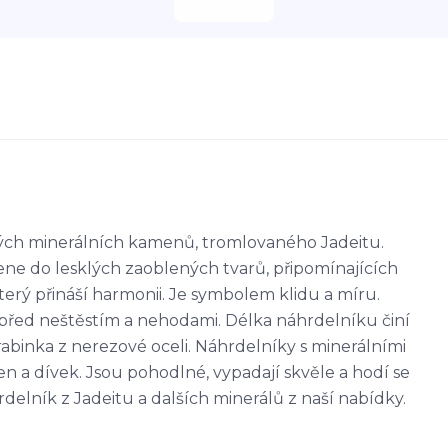
ých minerálních kamenů, tromlovaného Jadeitu.
ne do lesklých zaoblených tvarů, připomínajících
terý přináší harmonii. Je symbolem klidu a míru.
ás před neštěstím a nehodami. Délka náhrdelníku činí
rabinka z nerezové oceli. Náhrdelníky s minerálními
 a dívek. Jsou pohodlné, vypadají skvěle a hodí se
rdelník z Jadeitu a dalších minerálů z naší nabídky.