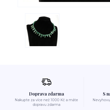
Doprava zdarma
S n
Nakupte za více než 1000 Kč a máte
Nevyhovuj
dopravu zdarma