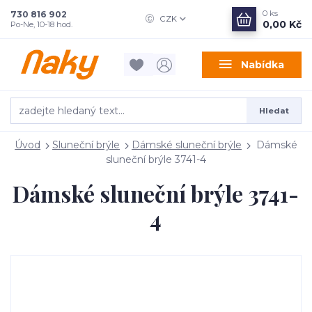
0
ks
730 816 902
CZK
0,00 Kč
Po-Ne, 10-18 hod.
Nabídka
Hledat
Úvod
Sluneční brýle
Dámské sluneční brýle
Dámské
sluneční brýle 3741-4
Dámské sluneční brýle 3741-
4