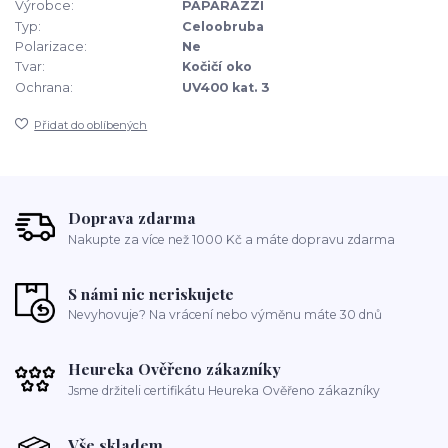
Výrobce:
PAPARAZZI
Typ:
Celoobruba
Polarizace:
Ne
Tvar:
Kočičí oko
Ochrana:
UV400 kat. 3
Přidat do oblíbených
Doprava zdarma
Nakupte za více než 1000 Kč a máte dopravu zdarma
S námi nic neriskujete
Nevyhovuje? Na vrácení nebo výměnu máte 30 dnů
Heureka Ověřeno zákazníky
Jsme držiteli certifikátu Heureka Ověřeno zákazníky
Vše skladem