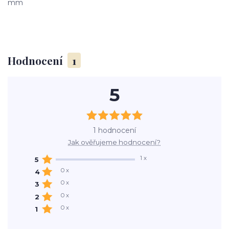
mm
Hodnocení
1
5
1 hodnocení
Jak ověřujeme hodnocení?
1 x
5
0 x
4
0 x
3
0 x
2
0 x
1