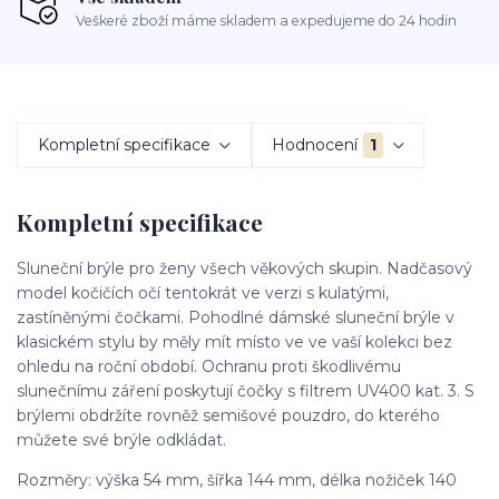
Veškeré zboží máme skladem a expedujeme do 24 hodin
Kompletní specifikace
Hodnocení
1
Kompletní specifikace
Sluneční brýle pro ženy všech věkových skupin. Nadčasový
model kočičích očí tentokrát ve verzi s kulatými,
zastíněnými čočkami. Pohodlné dámské sluneční brýle v
klasickém stylu by měly mít místo ve ve vaší kolekci bez
ohledu na roční období. Ochranu proti škodlivému
slunečnímu záření poskytují čočky s filtrem UV400 kat. 3. S
brýlemi obdržíte rovněž semišové pouzdro, do kterého
můžete své brýle odkládat.
Rozměry: výška 54 mm, šířka 144 mm, délka nožiček 140